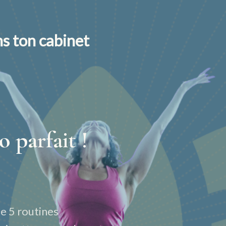
ns ton cabinet
o parfait !
e 5 routines