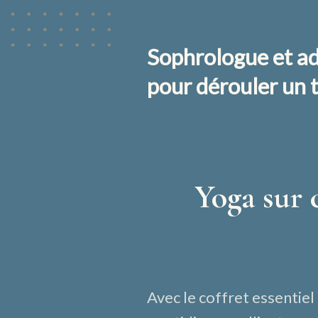
Sophrologue et ad
pour dérouler un t
Yoga sur c
Avec le coffret essentie