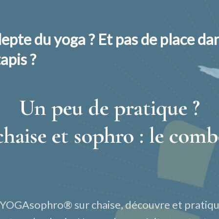
epte du yoga ? Et pas de place da
apis ?
Un peu de pratique ?
haise et sophro : le comb
l YOGAsophro® sur chaise, découvre et pratiqu