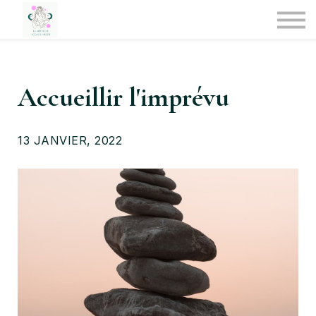
Médias
Se former
CREER UN COMPTE
SE CONNECTER
Accueillir l'imprévu
13 JANVIER, 2022