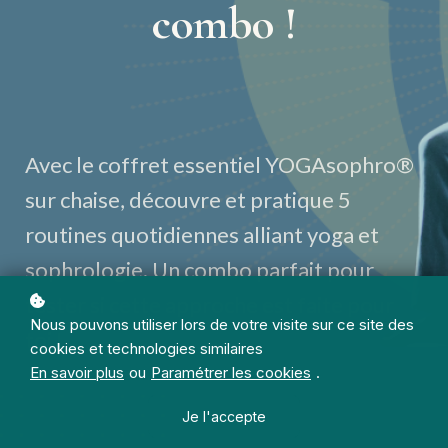
combo !
Avec le coffret essentiel YOGAsophro®
sur chaise, découvre et pratique 5
routines quotidiennes alliant yoga et
sophrologie. Un combo parfait pour
tester si
cette approche est faite pour
Nous pouvons utiliser lors de votre visite sur ce site des
toi !
cookies et technologies similaires
En savoir plus
ou
Paramétrer les cookies
.
Je l'accepte