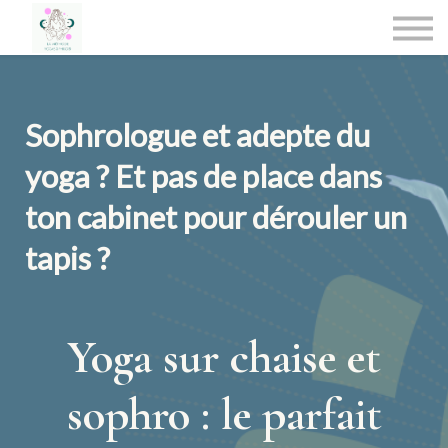
Médias
Se former
CREER UN COMPTE
SE CONNECTER
Sophrologue et adepte du
yoga ? Et pas de place dans
ton cabinet pour dérouler un
tapis ?
Yoga sur chaise et
sophro : le parfait