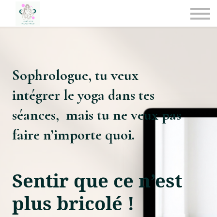
Médias
Se former
CREER UN COMPTE
SE CONNECTER
Sophrologue, tu veux
intégrer le yoga dans tes
séances, mais tu ne veux pas
faire n’importe quoi.
Sentir que ce n’est
plus bricolé !